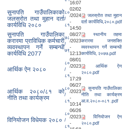
16:07
02/02
सुनापति गाउँपालिकाको
८०
/2024
जलस्रोत तथा मुहान
जलस्रोत तथा मुहान दर्ता
/
-
दर्ता कार्यविधि,२०८०.pdf
कार्यविधि २०८०
८१
14:50
सुनापति गाउँपालिका
08/27
स्थानीय तहमा
७८
करारमा प्राविधिक कर्मचारी
/2023
करारमा जनशक्ति
/
व्यवस्थापन गर्ने सम्बन्धी
-
व्यवस्थापन गर्ने सम्बन्धी
७९
कार्यविधि 2077
12:13
कार्यविधि, २०७७.pdf
08/01
८०
/2023
आर्थिक ऐन
आर्थिक ऐन २०८०
/
-
२०८०.pdf
८१
17:29
06/27
८०
सुनापति गाउँपालिका
आर्थिक २०८०/८१ को
/2023
/
नीति तथा कार्यक्रम
नीति तथा कार्यक्रम
-
८१
आ.व.२०८०-०८१ .pdf
10:14
06/26
८०
/2023
विनियोजन ऐन
विनियोजन विधेयक २०८०
/
-
२०८०.pdf
८१