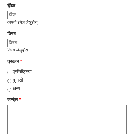
ईमेल
आफ्नो ईमेल लेख्नुहोस्
विषय
विषय लेख्नुहोस्
प्रकार
*
प्रतिक्रिया
गुनासो
अन्य
सन्देश
*