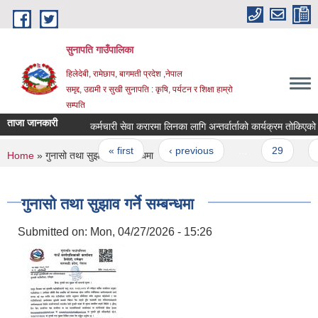
Skip to main content
सुनापति गाउँपालिका
हिलेदेबी, रामेछाप, बागमती प्रदेश ,नेपाल
समृद्द, उद्यमी र सुखी सुनापति : कृषि, पर्यटन र शिक्षा हाम्रो
सम्पति
ताजा जानकारी
कर्मचारी सेवा करारमा लिनका लागि अन्तर्वार्ताको कार्यक्रम तोकिएको सू
Pages
« first
‹ previous
…
29
30
You are here
Home
» गुनासो तथा सुझाव गर्ने सम्बन्धमा
गुनासो तथा सुझाव गर्ने सम्बन्धमा
Submitted on:
Mon, 04/27/2026 - 15:26