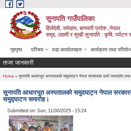
Skip to main content
सुनापति गाउँपालिका
हिलेदेबी, रामेछाप, बागमती प्रदेश ,नेपाल
समृद्द, उद्यमी र सुखी सुनापति : कृषि, पर्यटन र
गृहपृष्ठ
परिचय
वडा कार्यालयहरु
कार्यक्रम तथा परियो
ताजा जानकारी
You are here
Home
» सुनापति आधारभूत अस्पतालको समुदघाट्न नेपाल सरकारका उर्जा जलस्रोत तथा सिं
सुनापति आधारभूत अस्पतालको समुदघाट्न नेपाल सरकारका उ
समुद्‍घाटन समारोह।
Submitted on:
Sun, 11/30/2025 - 15:24