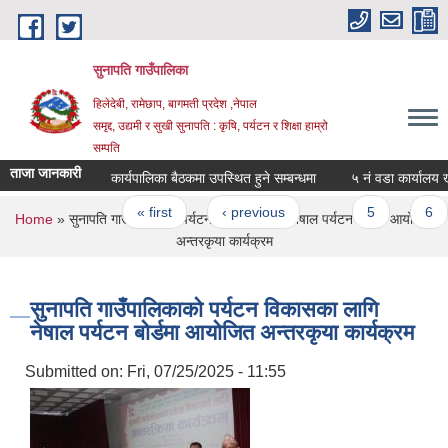
Skip to main content
सुनापति गाउँपालिका
हिलेदेबी, रामेछाप, बागमती प्रदेश ,नेपाल
समृद्द, उद्यमी र सुखी सुनापति : कृषि, पर्यटन र शिक्षा हाम्रो
सम्पति
ताजा जानकारी
कार्यपालिका बैठकमा उपस्थित हुने सम्बन्धमा
५ नं वडा कार्यालय खनि
Pages
« first
‹ previous
…
5
6
You are here
Home
» सुनापति गाउँपालिकाको पर्यटन विकासका लागि नेषाल पर्यटन बोर्डमा आयोजित
अन्तरकृया कार्यक्रम
सुनापति गाउँपालिकाको पर्यटन विकासका लागि
नेषाल पर्यटन बोर्डमा आयोजित अन्तरकृया कार्यक्रम
Submitted on:
Fri, 07/25/2025 - 11:55