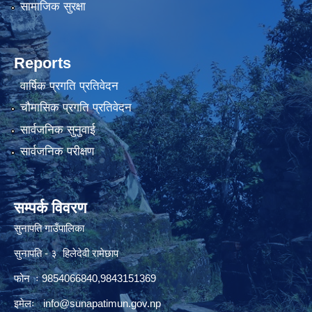
सामाजिक सुरक्षा
Reports
वार्षिक प्रगति प्रतिवेदन
चौमासिक प्रगति प्रतिवेदन
सार्वजनिक सुनुवाई
सार्वजनिक परीक्षण
सम्पर्क विवरण
सुनापति गाउँपालिका
सुनापति - ३ हिलेदेवी रामेछाप
फोन ः 9854066840,9843151369
इमेलः i
nfo@sunapatimun.gov.np