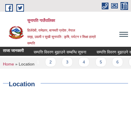
Skip to main content
सुनापति गाउँपालिका
हिलेदेबी, रामेछाप, बागमती प्रदेश ,नेपाल
समृद्द, उद्यमी र सुखी सुनापति : कृषि, पर्यटन र शिक्षा हाम्रो
सम्पति
ताजा जानकारी
सम्पत्ति विवरण बुझाउने सम्बन्धि सूचना
सम्पत्ति विवरण बुझाउने सम्ब
Pages
1
2
3
4
5
6
7
You are here
Home
» Location
Location