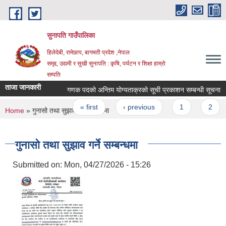
Skip to main content
सुनापति गाउँपालिका
हिलेदेबी, रामेछाप, बागमती प्रदेश ,नेपाल
समृद्द, उद्यमी र सुखी सुनापति : कृषि, पर्यटन र शिक्षा हाम्रो
सम्पति
ताजा जानकारी
गणक पदको अन्तिम योग्यताक्रको सूची प्रकाशन सम्बन्धी सूचना
Pages
« first
‹ previous
1
2
3
You are here
Home
» गुनासो तथा सुझाव गर्ने सम्बन्धमा
गुनासो तथा सुझाव गर्ने सम्बन्धमा
Submitted on:
Mon, 04/27/2026 - 15:26