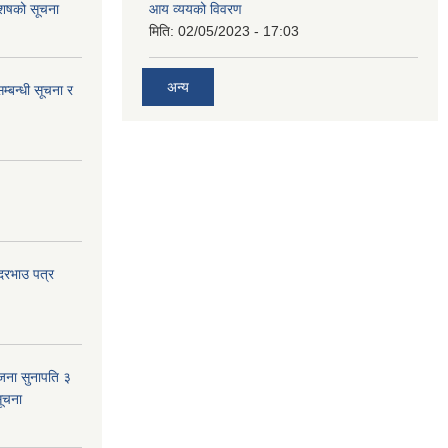
 आशषको सूचना
आय व्ययको विवरण
मिति:
02/05/2023 - 17:03
अन्य
म्बन्धी सूचना र
 दरभाउ पत्र
जना सुनापति ३
सूचना