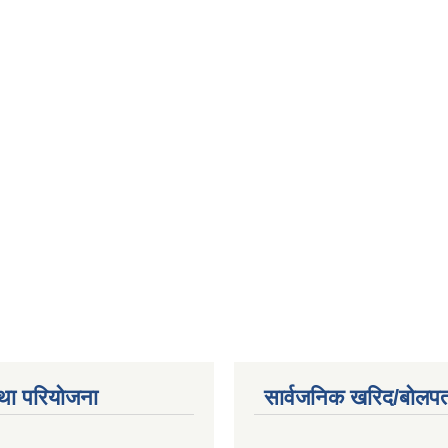
था परियोजना
सार्वजनिक खरिद/बोलपत