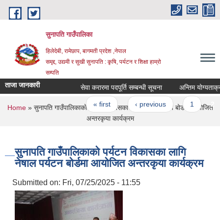
Skip to main content
सुनापति गाउँपालिका
हिलेदेबी, रामेछाप, बागमती प्रदेश ,नेपाल
समृद्द, उद्यमी र सुखी सुनापति : कृषि, पर्यटन र शिक्षा हाम्रो
सम्पति
ताजा जानकारी
सेवा करारमा पदपूर्ति सम्बन्धी सूचना
अन्तिम योग्यताक्रमक
Pages
« first
‹ previous
1
2
You are here
Home
» सुनापति गाउँपालिकाको पर्यटन विकासका लागि नेषाल पर्यटन बोर्डमा आयोजित
अन्तरकृया कार्यक्रम
सुनापति गाउँपालिकाको पर्यटन विकासका लागि
नेषाल पर्यटन बोर्डमा आयोजित अन्तरकृया कार्यक्रम
Submitted on:
Fri, 07/25/2025 - 11:55